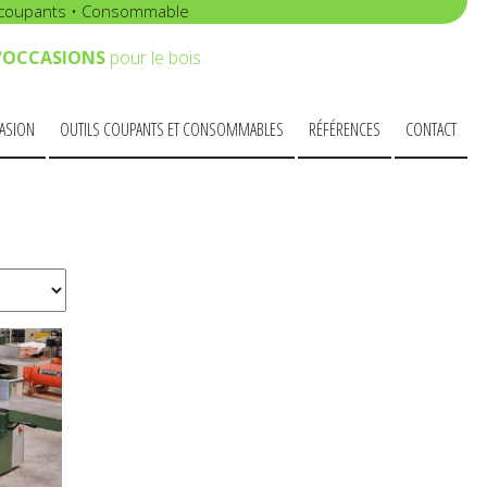
s coupants • Consommable
D'OCCASIONS
pour le bois
ASION
OUTILS COUPANTS ET CONSOMMABLES
RÉFÉRENCES
CONTACT