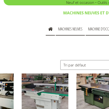
Neuf et occasion • Outil
MACHINES NEUVES ET 
MACHINES NEUVES
MACHINE D’OCC