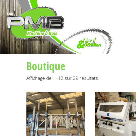
Boutique
Affichage de 1–12 sur 29 résultats