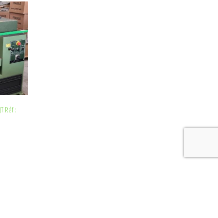
T Réf :