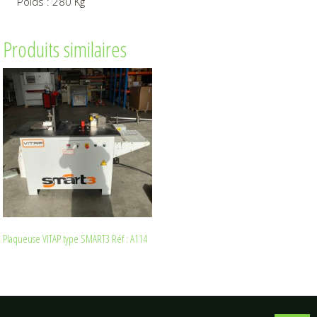
Poids : 280 Kg
Produits similaires
Plaqueuse VITAP type SMART3 Réf : A114