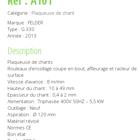
Réf : A101
Catégorie :
Plaqueuse de chant
Marque : FELDER
Type : G 330
Année : 2013
Description
Plaqueuse de chants
Rouleaux d’encollage coupe en bout, affleurage et racleur de
surface
Vitesse d’avance : 8 m/min
Hauteur du chant : 10 à 49 mm
Epaisseur du chant : 0,4 à 2 mm
Alimentation : Triphasée 400V 50HZ – 5,5 KW
Outillage : Neuf
Aspiration : Ø 120 mm
Matériel révisé
Normes CE
Bon état