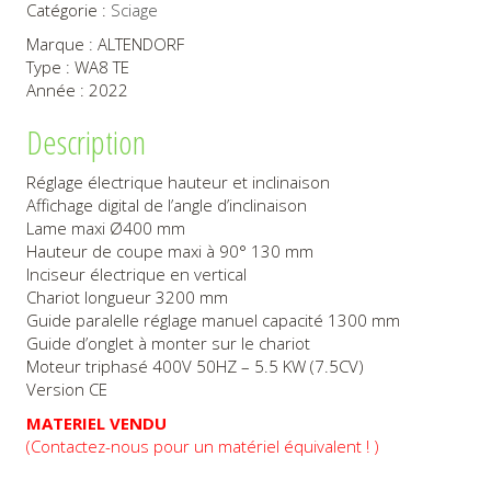
Catégorie :
Sciage
Marque : ALTENDORF
Type : WA8 TE
Année : 2022
Description
Réglage électrique hauteur et inclinaison
Affichage digital de l’angle d’inclinaison
Lame maxi Ø400 mm
Hauteur de coupe maxi à 90° 130 mm
Inciseur électrique en vertical
Chariot longueur 3200 mm
Guide paralelle réglage manuel capacité 1300 mm
Guide d’onglet à monter sur le chariot
Moteur triphasé 400V 50HZ – 5.5 KW (7.5CV)
Version CE
MATERIEL VENDU
(Contactez-nous pour un matériel équivalent ! )